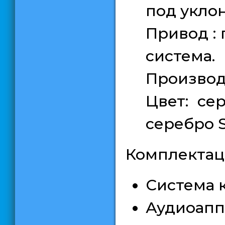
под уклон
Привод :
система.
Производс
Цвет: се
серебро Si
Комплектац
Система 
Аудиоапп