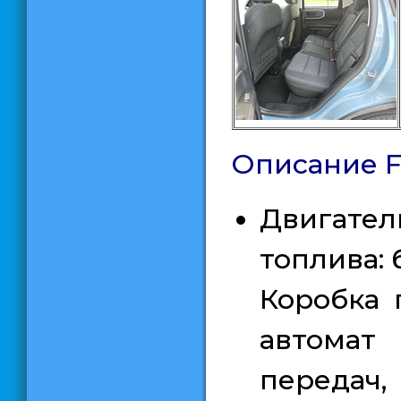
Описание
F
Двигатель
топлив
Коробка 
автомат
передач