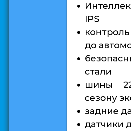
Интеллек
IPS
контроль
до автом
безопасн
стали
шины 22
сезону э
задние д
датчики 