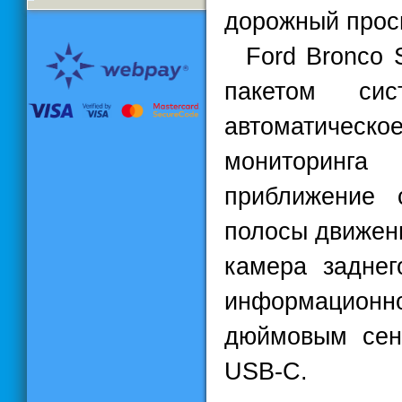
дорожный прос
Ford Bronco S
пакетом сис
автоматическо
мониторинг
приближение 
полосы движени
камера заднег
информационн
дюймовым сен
USB-C.