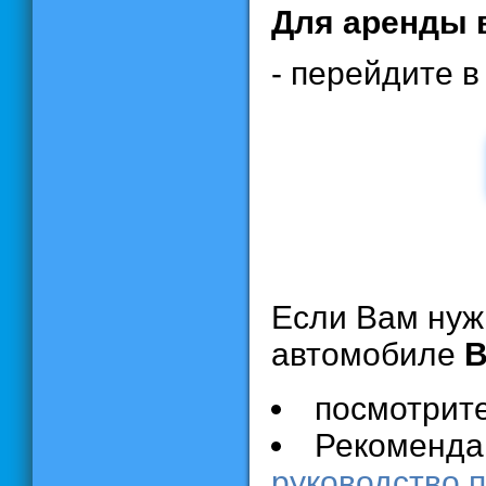
Для аренды 
- перейдите 
Если Вам нуж
автомобиле
B
посмотрит
Рекомендац
руководство 