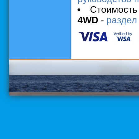
Стоимость
4WD
-
раздел