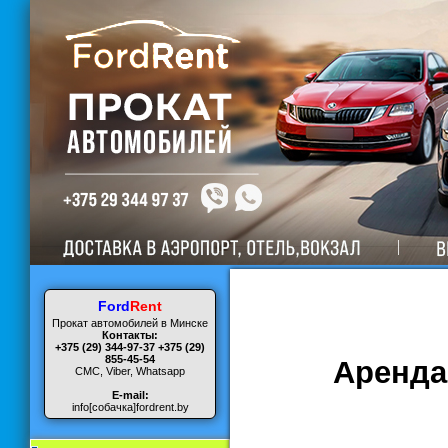
Ford
Rent
Прокат автомобилей в Минске
Контакты:
+375 (29) 344-97-37
+375 (29)
855-45-54
Аренда
СМС, Viber, Whatsapp
E-mail:
info[собачка]fordrent.by