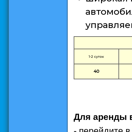
автомобил
управляе
1-2 суток
40
Для аренды 
- перейдите 