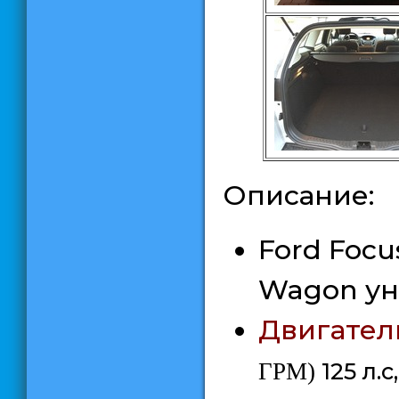
Описание:
Ford Focus
Wagon ун
Двигател
ГРМ)
125 л.