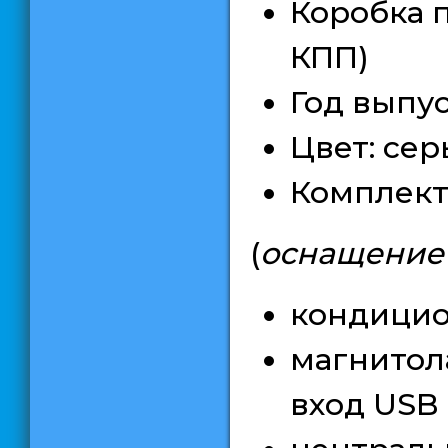
Коробка п
КПП)
Год выпус
Цвет: сер
Комплект
(
оснащение
кондици
магнитол
вход USB 