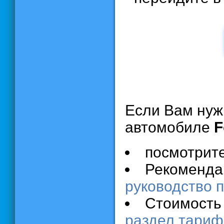
Если Вам нуж
автомобиле
F
посмотрит
Рекомендац
руководство п
Стоимость
раздел тари