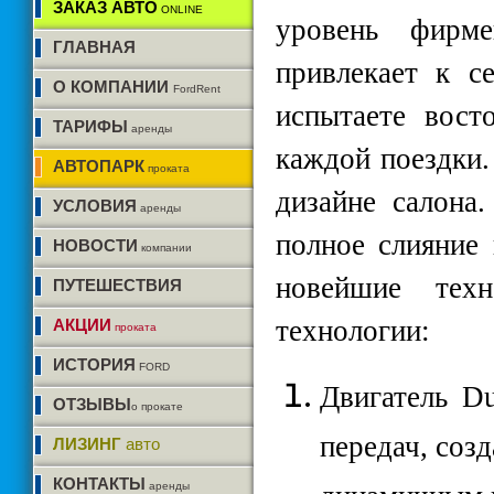
ЗАКАЗ АВТО
ONLINE
уровень фирм
ГЛАВНАЯ
привлекает к с
О КОМПАНИИ
FordRent
испытаете вост
ТАРИФЫ
аренды
каждой поездки.
АВТОПАРК
проката
дизайне салона
УСЛОВИЯ
аренды
полное слияние 
НОВОСТИ
компании
новейшие техн
ПУТЕШЕСТВИЯ
технологии:
АКЦИИ
проката
ИСТОРИЯ
FORD
Двигатель
Du
ОТЗЫВЫ
о прокате
передач, соз
ЛИЗИНГ
авто
КОНТАКТЫ
аренды